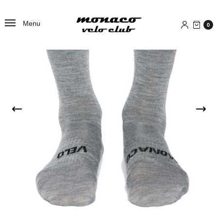
Menu
0