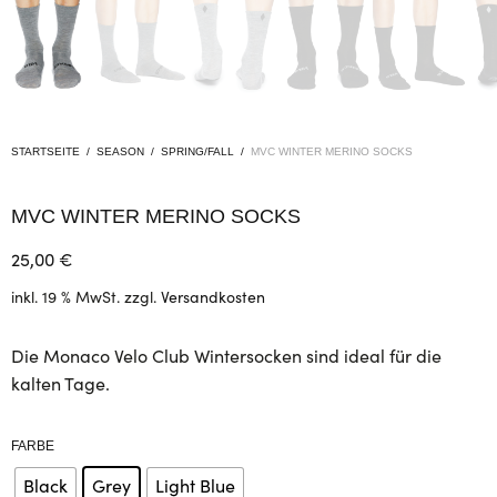
STARTSEITE
/
SEASON
/
SPRING/FALL
/
MVC WINTER MERINO SOCKS
MVC WINTER MERINO SOCKS
25,00
€
inkl. 19 % MwSt.
zzgl.
Versandkosten
Die Monaco Velo Club Wintersocken sind ideal für die
kalten Tage.
FARBE
Black
Grey
Light Blue