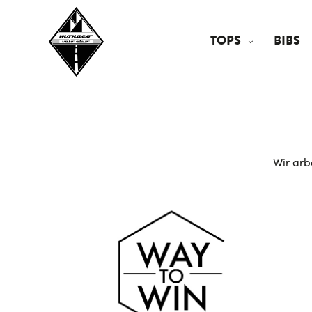
TOPS
BIBS
Wir arb