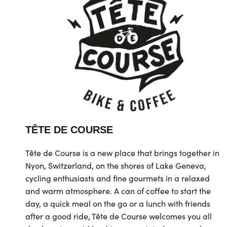
TÊTE DE COURSE
Tête de Course is a new place that brings together in
Nyon, Switzerland, on the shores of Lake Geneva,
cycling enthusiasts and fine gourmets in a relaxed
and warm atmosphere. A can of coffee to start the
day, a quick meal on the go or a lunch with friends
after a good ride, Tête de Course welcomes you all