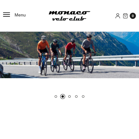
Menu
0