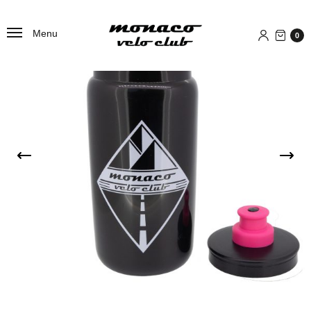
Menu
0