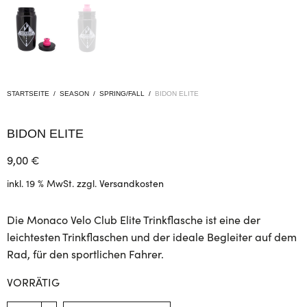
STARTSEITE
/
SEASON
/
SPRING/FALL
/
BIDON ELITE
BIDON ELITE
9,00
€
inkl. 19 % MwSt.
zzgl.
Versandkosten
Die Monaco Velo Club Elite Trinkflasche ist eine der
leichtesten Trinkflaschen und der ideale Begleiter auf dem
Rad, für den sportlichen Fahrer.
VORRÄTIG