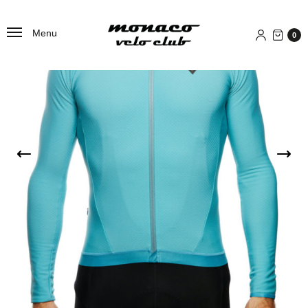
Menu
0