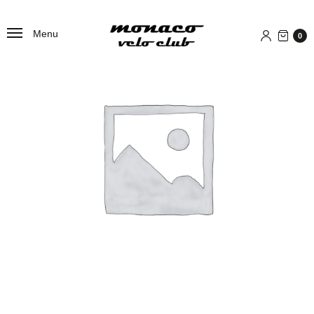
Menu
0