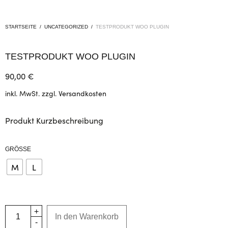
STARTSEITE
/
UNCATEGORIZED
/
TESTPRODUKT WOO PLUGIN
TESTPRODUKT WOO PLUGIN
90,00
€
inkl. MwSt.
zzgl.
Versandkosten
Produkt Kurzbeschreibung
GRÖSSE
M
L
In den Warenkorb